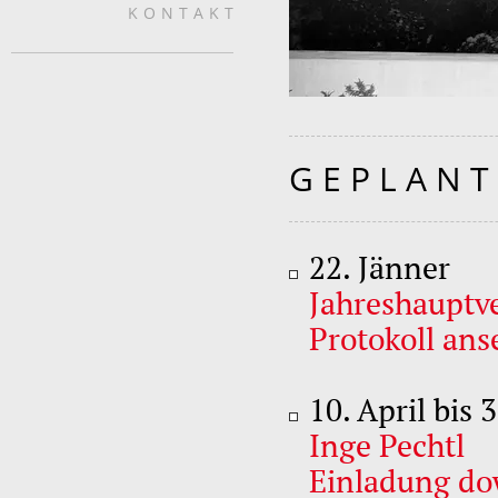
KONTAKT
GEPLANT
22. Jänner
Jahreshaupt
Protokoll an
10. April bis 
Inge Pechtl
Einladung d