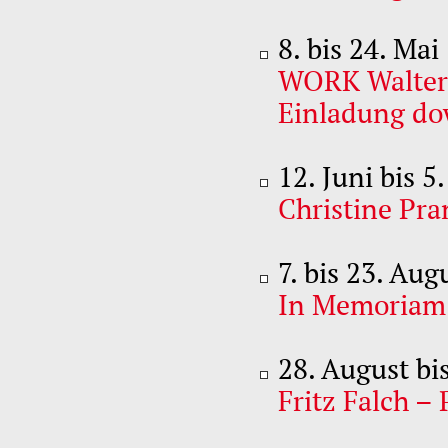
8. bis 24. Mai
WORK Walter 
Einladung d
12. Juni bis 5.
Christine Pra
7. bis 23. Aug
In Memoriam 
28. August bi
Fritz Falch –