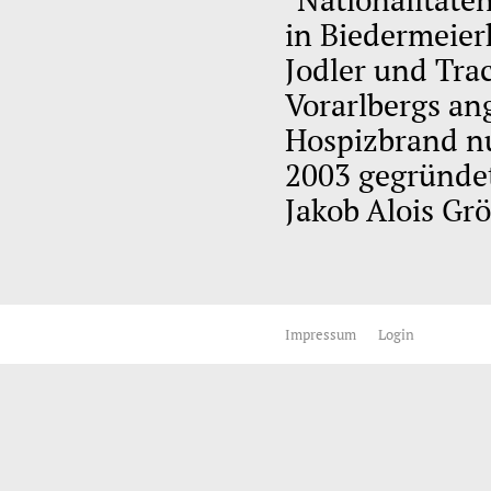
in Biedermeier
Jodler und Tra
Vorarlbergs an
Hospizbrand nu
2003 gegründe
Jakob Alois Gr
Impressum
Login